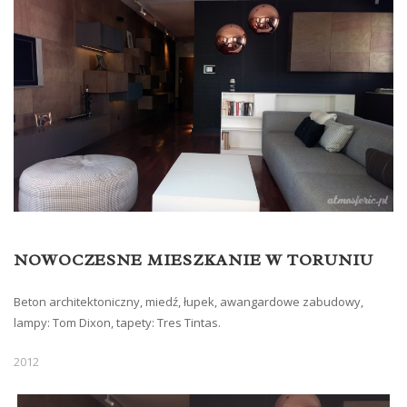
NOWOCZESNE MIESZKANIE W TORUNIU
Beton architektoniczny, miedź, łupek, awangardowe zabudowy,
lampy: Tom Dixon, tapety: Tres Tintas.
2012