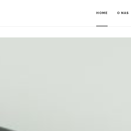
HOME
O NAS