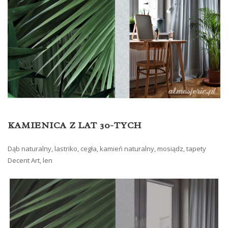
KAMIENICA Z LAT 30-TYCH
Dąb naturalny, lastriko, cegła, kamień naturalny, mosiądz, tapety
Decent Art, len